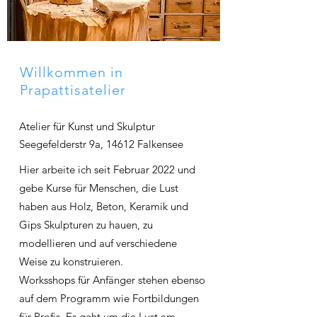
Willkommen in
Prapattisatelier
Atelier für Kunst und Skulptur
Seegefelderstr 9a, 14612 Falkensee
Hier arbeite ich seit Februar 2022 und
gebe Kurse für Menschen, die Lust
haben aus Holz, Beton, Keramik und
Gips Skulpturen
zu hauen, zu
modellieren und auf verschiedene
Weise zu konstruieren.
Worksshops für Anfänger stehen ebenso
auf dem Programm wie Fortbildungen
für Profis. Es geht um die Lust am