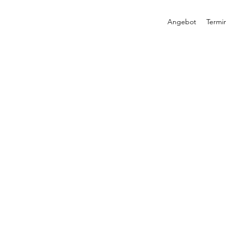
Angebot
Termi