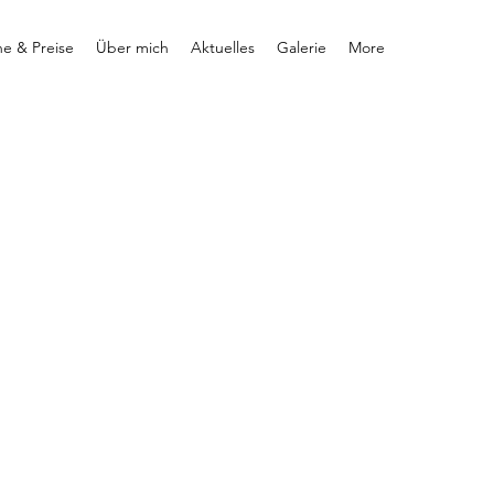
ne & Preise
Über mich
Aktuelles
Galerie
More